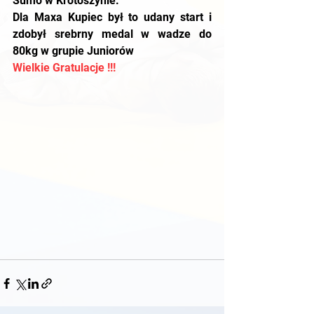
Sumo w Krotoszynie.
Dla Maxa Kupiec był to udany start i 
zdobył srebrny medal w wadze do 
80kg w grupie Juniorów
Wielkie Gratulacje !!!